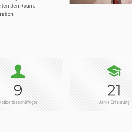
chten den Raum,
ration.
9
21
Vollzeitbeschäftigte
Jahre Erfahrung
ed