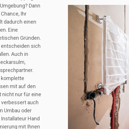
er Umgebung? Dann
 Chance, Ihr
t dadurch einen
en. Eine
hetischen Gründen.
d entscheiden sich
llen. Auch in
 Neckarsulm,
sprechpartner.
e komplette
sen mit auf den
 nicht nur für eine
e verbessert auch
ien Umbau oder
Installateur Hand
nierung mit Ihnen