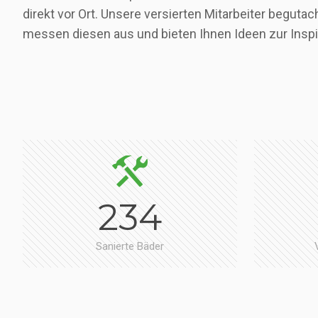
direkt vor Ort. Unsere versierten Mitarbeiter beguta
messen diesen aus und bieten Ihnen Ideen zur Inspi
234
Sanierte Bäder
EINHEITLICHER LOOK
Macht den Unterschi