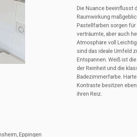
Die Nuance beeinflusst d
Raumwirkung maßgeblich
Pastellfarben sorgen für
verträumte, aber auch he
Atmosphäre voll Leichtigk
sind das ideale Umfeld 
Entspannen. Weiß ist die
der Reinheit und die kla
Badezimmerfarbe. Harte
Kontraste besitzen eben
ihren Reiz.
insheim, Eppingen