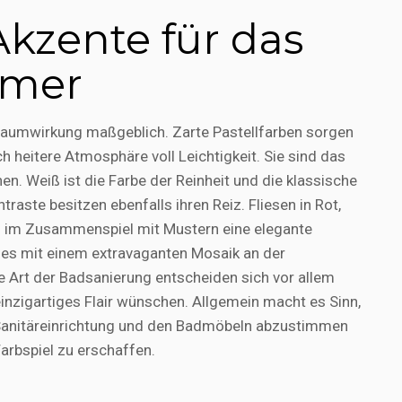
Akzente für das
mmer
 Raumwirkung maßgeblich. Zarte Pastellfarben sorgen
ch heitere Atmosphäre voll Leichtigkeit. Sie sind das
n. Weiß ist die Farbe der Reinheit und die klassische
aste besitzen ebenfalls ihren Reiz. Fliesen in Rot,
 im Zusammenspiel mit Mustern eine elegante
es mit einem extravaganten Mosaik an der
Art der Badsanierung entscheiden sich vor allem
 einzigartiges Flair wünschen. Allgemein macht es Sinn,
r Sanitäreinrichtung und den Badmöbeln abzustimmen
Farbspiel zu erschaffen.