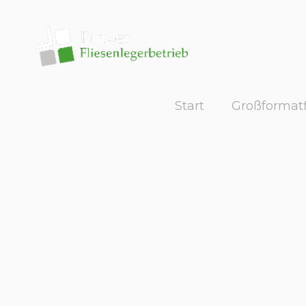
Start
Großformatf