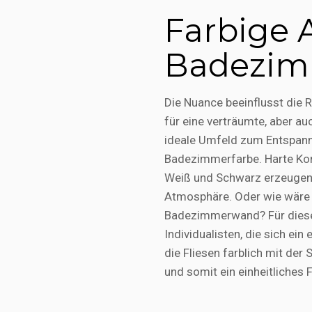
Farbige 
Badezi
Die Nuance beeinflusst die
für eine verträumte, aber au
ideale Umfeld zum Entspanne
Badezimmerfarbe. Harte Kontr
Weiß und Schwarz erzeugen
Atmosphäre. Oder wie wäre 
Badezimmerwand? Für diese 
Individualisten, die sich ein
die Fliesen farblich mit de
und somit ein einheitliches 