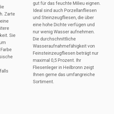
gut für das feuchte Milieu eignen.
ie
Ideal sind auch Porzellanfliesen
. Zarte
und Steinzeugfliesen, die über
 eine
eine hohe Dichte verfügen und
itere
nur wenig Wasser aufnehmen.
eit. Sie
Die durchschnittliche
zum
Wasseraufnahmefähigkeit von
 Farbe
Feinsteinzeugfliesen beträgt nur
ssische
maximal 0,5 Prozent. Ihr
Fliesenleger in Heilbronn zeigt
falls
Ihnen gerne das umfangreiche
Sortiment.