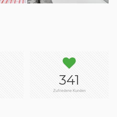
341
Zufriedene Kunden