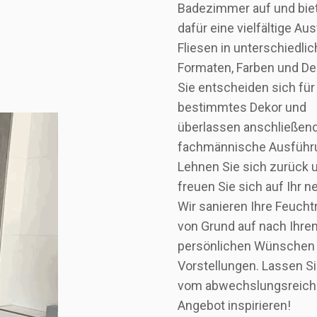
Badezimmer auf und bie
dafür eine vielfältige Au
Fliesen in unterschiedli
Formaten, Farben und De
Sie entscheiden sich für
bestimmtes Dekor und
überlassen anschließend
fachmännische Ausführ
Lehnen Sie sich zurück 
freuen Sie sich auf Ihr 
Wir sanieren Ihre Feuch
von Grund auf nach Ihre
persönlichen Wünschen
Vorstellungen. Lassen Si
vom abwechslungsreic
Angebot inspirieren!