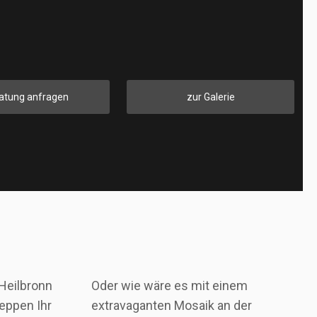
atung anfragen
zur Galerie
 Heilbronn
Oder wie wäre es mit einem
eppen Ihr
extravaganten Mosaik an der