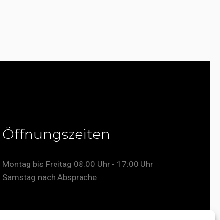
Öffnungszeiten
Montag bis Freitag 08:00 Uhr - 17:00 Uhr
Samstag nach Absprache