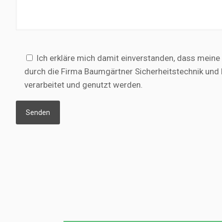
Bitte
Ich erkläre mich damit einverstanden, dass mei
lasse
durch die Firma Baumgärtner Sicherheitstechnik und 
dieses
verarbeitet und genutzt werden.
Feld
leer.