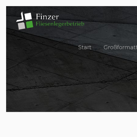
Start
Großformatf