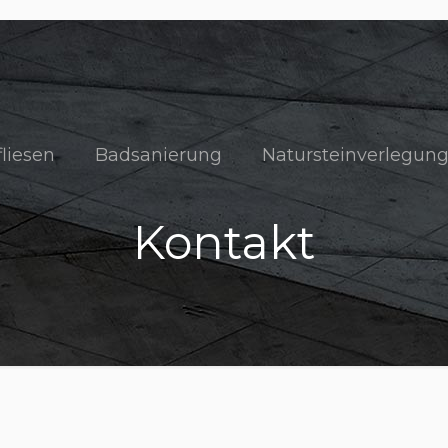
liesen
Badsanierung
Natursteinverlegun
Kontakt