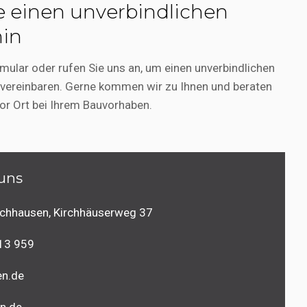
e einen unverbindlichen
min
mular oder rufen Sie uns an, um einen unverbindlichen
 vereinbaren. Gerne kommen wir zu Ihnen und beraten
Vor Ort bei Ihrem Bauvorhaben.
 uns
hhausen, Kirchhäuserweg 37
 13 959
en.de