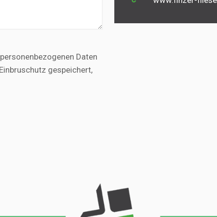
www.finzer-flies
ne personenbezogenen Daten
Einbruschutz gespeichert,