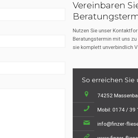
Vereinbaren Si
Beratungster
Nutzen Sie unser Kontaktfor
Beratungstermin mit uns zu
sie komplett unverbindlich 
So erreichen Sie
74252 Massenbac
Mobil: 0174 / 39
info@finzer-flies